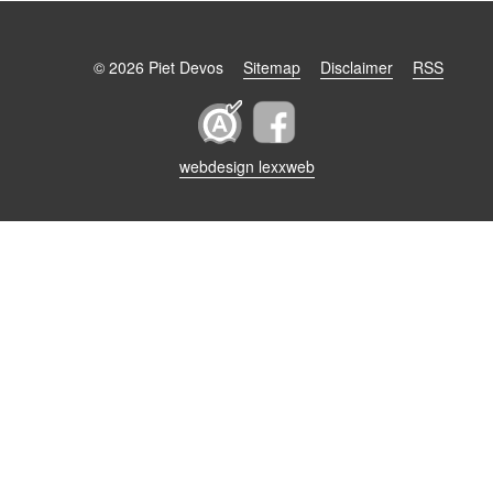
© 2026 Piet Devos
Sitemap
Disclaimer
RSS
webdesign lexxweb