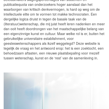
publicatiequota van onderzoekers hoger aanslaat dan het
waarborgen van kritisch denkvermogen, is hard op weg om de
intellectuele elite om te vormen tot makke technocraten. Een
dergelijke logica druist in tegen de basale taak van de
(literatuur)wetenschap, die mij juist heeft leren nadenken en meer
dan ooit heeft doordrongen van het maatschappelijke belang van
een eigenzinnige kunst en cultuur. Maar welke rol is er, buiten het
gebruikelijke universitaire establishment, voor
geesteswetenschappers als ikzelf weggelegd? Deze website is
tegelijk de vraag en het antwoord erop: het is een zoektocht, een
behoedzaam aftasten, een nieuwe plaatsbepaling voor mezelf
tussen wetenschap, kunst en de ‘rest’ van de samenleving in.