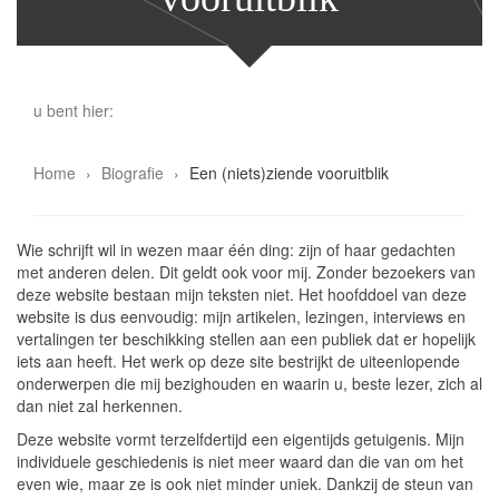
u bent hier:
Home
Biografie
Een (niets)ziende vooruitblik
Wie schrijft wil in wezen maar één ding: zijn of haar gedachten
met anderen delen. Dit geldt ook voor mij. Zonder bezoekers van
deze website bestaan mijn teksten niet. Het hoofddoel van deze
website is dus eenvoudig: mijn artikelen, lezingen, interviews en
vertalingen ter beschikking stellen aan een publiek dat er hopelijk
iets aan heeft. Het werk op deze site bestrijkt de uiteenlopende
onderwerpen die mij bezighouden en waarin u, beste lezer, zich al
dan niet zal herkennen.
Deze website vormt terzelfdertijd een eigentijds getuigenis. Mijn
individuele geschiedenis is niet meer waard dan die van om het
even wie, maar ze is ook niet minder uniek. Dankzij de steun van