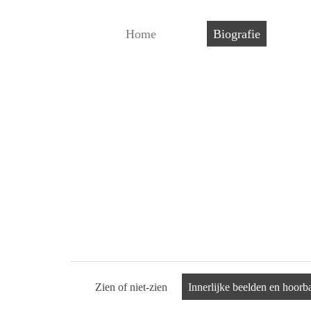
Home
Biografie
Zien of niet-zien
Innerlijke beelden en hoorba