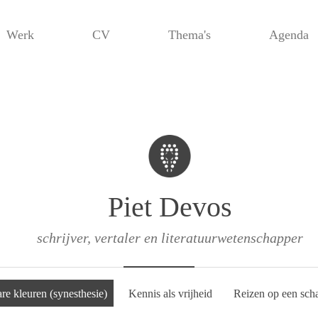
Werk
CV
Thema's
Agenda
Piet Devos
schrijver, vertaler en literatuurwetenschapper
re kleuren (synesthesie)
Kennis als vrijheid
Reizen op een sch