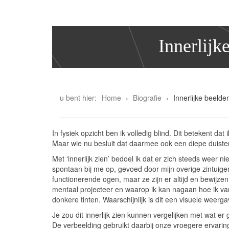
Innerlijk
u bent hier:
Home
Biografie
Innerlijke beeld
In fysiek opzicht ben ik volledig blind. Dit betekent d
Maar wie nu besluit dat daarmee ook een diepe duisterni
Met ‘innerlijk zien’ bedoel ik dat er zich steeds wee
spontaan bij me op, gevoed door mijn overige zintuigen 
functionerende ogen, maar ze zijn er altijd en bewijzen
mentaal projecteer en waarop ik kan nagaan hoe ik van 
donkere tinten. Waarschijnlijk is dit een visuele wee
Je zou dit innerlijk zien kunnen vergelijken met wat e
De verbeelding gebruikt daarbij onze vroegere ervari