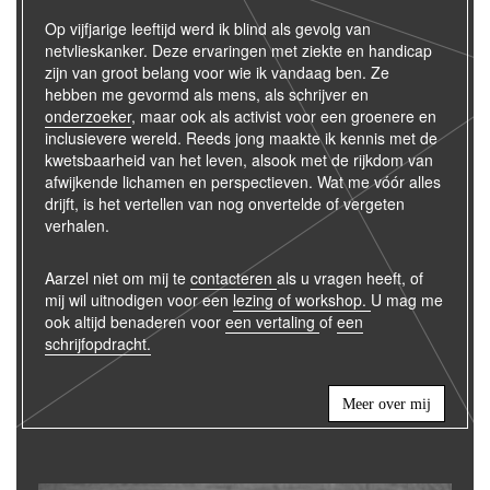
Op vijfjarige leeftijd werd ik blind als gevolg van
netvlieskanker. Deze ervaringen met ziekte en handicap
zijn van groot belang voor wie ik vandaag ben. Ze
hebben me gevormd als mens, als schrijver en
onderzoeker
, maar ook als activist voor een groenere en
inclusievere wereld. Reeds jong maakte ik kennis met de
kwetsbaarheid van het leven, alsook met de rijkdom van
afwijkende lichamen en perspectieven. Wat me vóór alles
drijft, is het vertellen van nog onvertelde of vergeten
verhalen.
Aarzel niet om mij te
contacteren
als u vragen heeft, of
mij wil uitnodigen voor een
lezing of workshop.
U mag me
ook altijd benaderen voor
een vertaling
of
een
schrijfopdracht.
Meer over mij