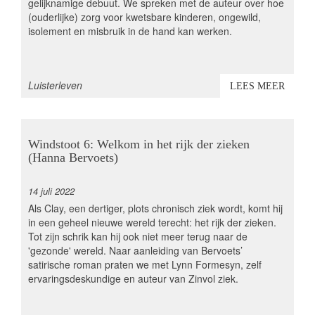
gelijknamige debuut. We spreken met de auteur over hoe
(ouderlijke) zorg voor kwetsbare kinderen, ongewild,
isolement en misbruik in de hand kan werken.
thema
Luisterleven
LEES MEER
Windstoot 6: Welkom in het rijk der zieken
(Hanna Bervoets)
14 juli 2022
Als Clay, een dertiger, plots chronisch ziek wordt, komt hij
in een geheel nieuwe wereld terecht: het rijk der zieken.
Tot zijn schrik kan hij ook niet meer terug naar de
'gezonde' wereld. Naar aanleiding van Bervoets’
satirische roman praten we met Lynn Formesyn, zelf
ervaringsdeskundige en auteur van Zinvol ziek.