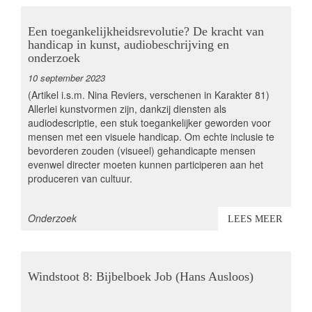
Een toegankelijkheidsrevolutie? De kracht van
handicap in kunst, audiobeschrijving en
onderzoek
10 september 2023
(Artikel i.s.m. Nina Reviers, verschenen in Karakter 81)
Allerlei kunstvormen zijn, dankzij diensten als
audiodescriptie, een stuk toegankelijker geworden voor
mensen met een visuele handicap. Om echte inclusie te
bevorderen zouden (visueel) gehandicapte mensen
evenwel directer moeten kunnen participeren aan het
produceren van cultuur.
thema
Onderzoek
LEES MEER
Windstoot 8: Bijbelboek Job (Hans Ausloos)