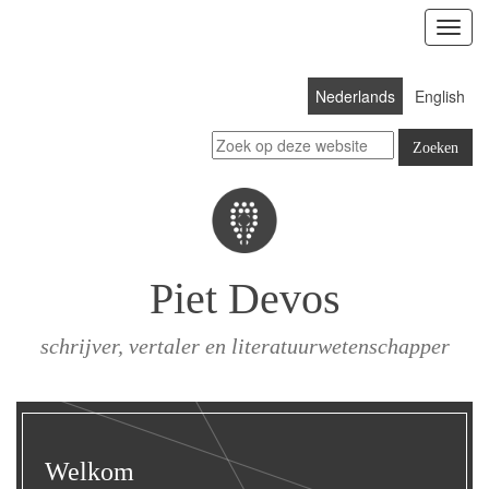
Toon
menu
Nederlands
English
Piet Devos
schrijver, vertaler en literatuurwetenschapper
Welkom