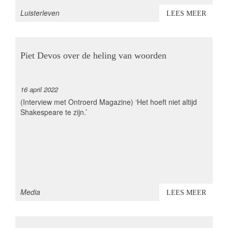
thema
Luisterleven
LEES MEER
Piet Devos over de heling van woorden
16 april 2022
(Interview met Ontroerd Magazine) ‘Het hoeft niet altijd
Shakespeare te zijn.’
thema
Media
LEES MEER