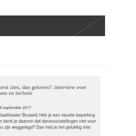
erst zien, dan geloven?: interview over
ans en inclusie
8 september 2017
Kaaitheater Brussel) Heb je een visuele beperking
n denk je daarom dat dansvoorstellingen niet voor
ou zijn weggelegd? Dan heb je het gelukkig mis!