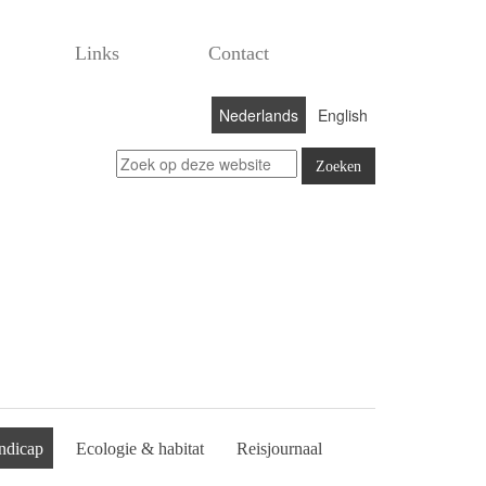
Links
Contact
Nederlands
English
ndicap
Ecologie & habitat
Reisjournaal