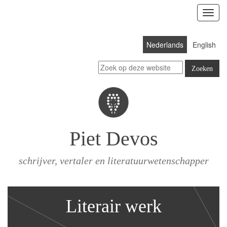
Toon
menu
Nederlands
English
Piet Devos
schrijver, vertaler en literatuurwetenschapper
Literair werk