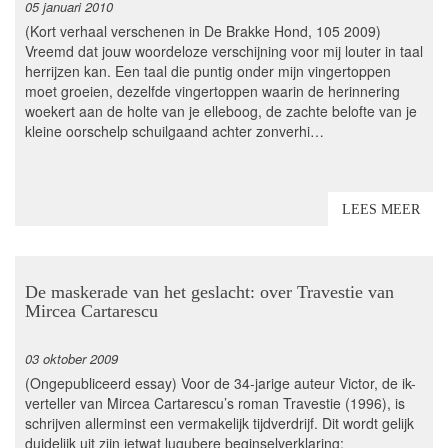
05 januari 2010
(Kort verhaal verschenen in De Brakke Hond, 105 2009)
Vreemd dat jouw woordeloze verschijning voor mij louter in taal
herrijzen kan. Een taal die puntig onder mijn vingertoppen
moet groeien, dezelfde vingertoppen waarin de herinnering
woekert aan de holte van je elleboog, de zachte belofte van je
kleine oorschelp schuilgaand achter zonverhi…
LEES MEER
De maskerade van het geslacht: over Travestie van
Mircea Cartarescu
03 oktober 2009
(Ongepubliceerd essay) Voor de 34-jarige auteur Victor, de ik-
verteller van Mircea Cartarescu’s roman Travestie (1996), is
schrijven allerminst een vermakelijk tijdverdrijf. Dit wordt gelijk
duidelijk uit zijn ietwat lugubere beginselverklaring: