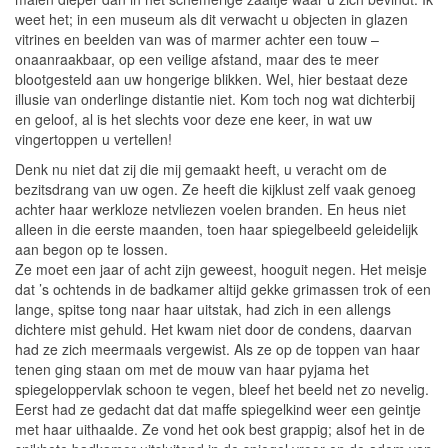
weet het; in een museum als dit verwacht u objecten in glazen
vitrines en beelden van was of marmer achter een touw –
onaanraakbaar, op een veilige afstand, maar des te meer
blootgesteld aan uw hongerige blikken. Wel, hier bestaat deze
illusie van onderlinge distantie niet. Kom toch nog wat dichterbij
en geloof, al is het slechts voor deze ene keer, in wat uw
vingertoppen u vertellen!
Denk nu niet dat zij die mij gemaakt heeft, u veracht om de
bezitsdrang van uw ogen. Ze heeft die kijklust zelf vaak genoeg
achter haar werkloze netvliezen voelen branden. En heus niet
alleen in die eerste maanden, toen haar spiegelbeeld geleidelijk
aan begon op te lossen.
Ze moet een jaar of acht zijn geweest, hooguit negen. Het meisje
dat ’s ochtends in de badkamer altijd gekke grimassen trok of een
lange, spitse tong naar haar uitstak, had zich in een allengs
dichtere mist gehuld. Het kwam niet door de condens, daarvan
had ze zich meermaals vergewist. Als ze op de toppen van haar
tenen ging staan om met de mouw van haar pyjama het
spiegeloppervlak schoon te vegen, bleef het beeld net zo nevelig.
Eerst had ze gedacht dat dat maffe spiegelkind weer een geintje
met haar uithaalde. Ze vond het ook best grappig; alsof het in de