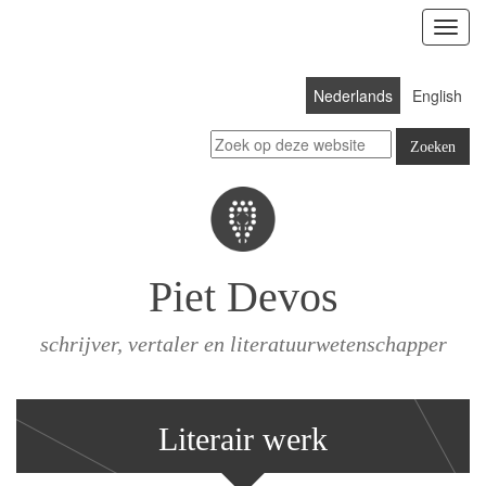
Toon
menu
Nederlands
English
Piet Devos
schrijver, vertaler en literatuurwetenschapper
Literair werk