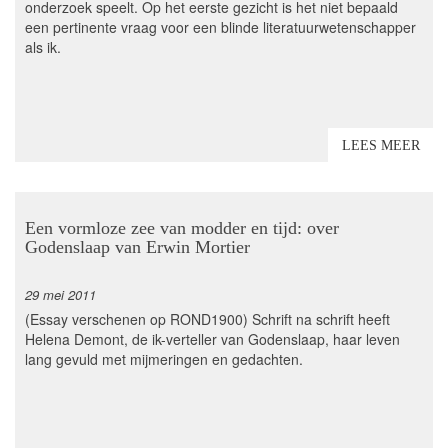
onderzoek speelt. Op het eerste gezicht is het niet bepaald
een pertinente vraag voor een blinde literatuurwetenschapper
als ik.
LEES MEER
Een vormloze zee van modder en tijd: over
Godenslaap van Erwin Mortier
29 mei 2011
(Essay verschenen op ROND1900) Schrift na schrift heeft
Helena Demont, de ik-verteller van Godenslaap, haar leven
lang gevuld met mijmeringen en gedachten.