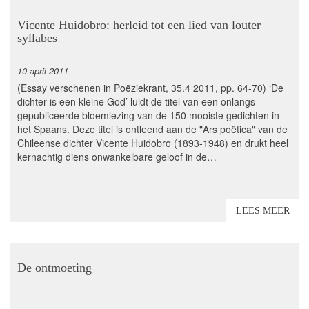
Vicente Huidobro: herleid tot een lied van louter
syllabes
10 april 2011
(Essay verschenen in Poëziekrant, 35.4 2011, pp. 64-70) ‘De
dichter is een kleine God’ luidt de titel van een onlangs
gepubliceerde bloemlezing van de 150 mooiste gedichten in
het Spaans. Deze titel is ontleend aan de "Ars poëtica" van de
Chileense dichter Vicente Huidobro (1893-1948) en drukt heel
kernachtig diens onwankelbare geloof in de…
LEES MEER
De ontmoeting