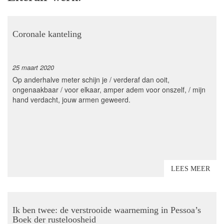
Coronale kanteling
25 maart 2020
Op anderhalve meter schijn je / verderaf dan ooit,
ongenaakbaar / voor elkaar, amper adem voor onszelf, / mijn
hand verdacht, jouw armen geweerd.
LEES MEER
Ik ben twee: de verstrooide waarneming in Pessoa’s
Boek der rusteloosheid