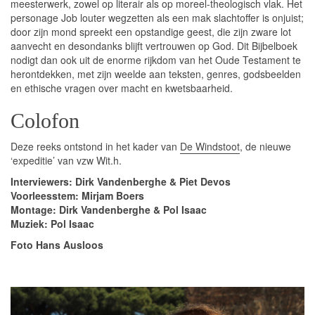
meesterwerk, zowel op literair als op moreel-theologisch vlak. Het
personage Job louter wegzetten als een mak slachtoffer is onjuist;
door zijn mond spreekt een opstandige geest, die zijn zware lot
aanvecht en desondanks blijft vertrouwen op God. Dit Bijbelboek
nodigt dan ook uit de enorme rijkdom van het Oude Testament te
herontdekken, met zijn weelde aan teksten, genres, godsbeelden
en ethische vragen over macht en kwetsbaarheid.
Colofon
Deze reeks ontstond in het kader van
De Windstoot
, de nieuwe
‘expeditie’ van vzw Wit.h.
Interviewers: Dirk Vandenberghe & Piet Devos
Voorleesstem: Mirjam Boers
Montage: Dirk Vandenberghe & Pol Isaac
Muziek: Pol Isaac
Foto Hans Ausloos