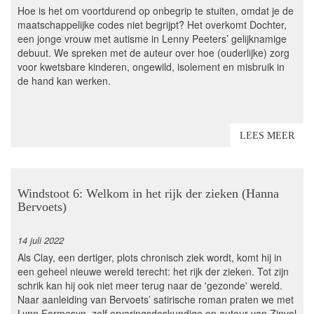
Hoe is het om voortdurend op onbegrip te stuiten, omdat je de
maatschappelijke codes niet begrijpt? Het overkomt Dochter,
een jonge vrouw met autisme in Lenny Peeters’ gelijknamige
debuut. We spreken met de auteur over hoe (ouderlijke) zorg
voor kwetsbare kinderen, ongewild, isolement en misbruik in
de hand kan werken.
LEES MEER
Windstoot 6: Welkom in het rijk der zieken (Hanna
Bervoets)
14 juli 2022
Als Clay, een dertiger, plots chronisch ziek wordt, komt hij in
een geheel nieuwe wereld terecht: het rijk der zieken. Tot zijn
schrik kan hij ook niet meer terug naar de 'gezonde' wereld.
Naar aanleiding van Bervoets’ satirische roman praten we met
Lynn Formesyn, zelf ervaringsdeskundige en auteur van Zinvol