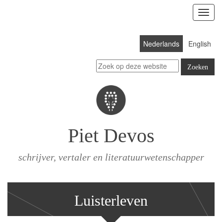
Toon
menu
Nederlands
English
Piet Devos
schrijver, vertaler en literatuurwetenschapper
Luisterleven