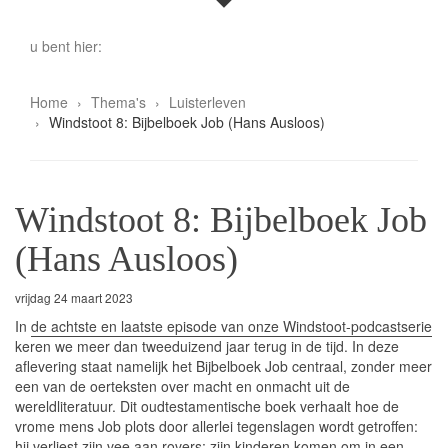
u bent hier:
Home
Thema's
Luisterleven
Windstoot 8: Bijbelboek Job (Hans Ausloos)
Windstoot 8: Bijbelboek Job
(Hans Ausloos)
vrijdag 24 maart 2023
In
de achtste en laatste episode van onze Windstoot-podcastserie
keren we meer dan tweeduizend jaar terug in de tijd. In deze
aflevering staat namelijk het Bijbelboek Job centraal, zonder meer
een van de oerteksten over macht en onmacht uit de
wereldliteratuur. Dit oudtestamentische boek verhaalt hoe de
vrome mens Job plots door allerlei tegenslagen wordt getroffen:
hij verliest zijn vee aan rovers; zijn kinderen komen om in een