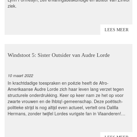
ziek.
LEES MEER
Windstoot 5: Sister Outsider van Audre Lorde
10 maart 2022
In krachtdadige toespraken en poëzie heeft de Afro-
Amerikaanse Audre Lorde zich haar leven lang verzet tegen
structurele onderdrukking. Keer op keer nam ze het op voor
zwarte vrouwen en de lhbtq!-gemeenschap. Deze poëtisch-
politieke strijd is nog altijd even actueel, vertelt ons Dalilla
Hermans, zonder twijfel Lordes vurigste fan in Vlaanderen!…