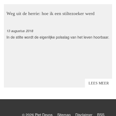
Weg uit de herrie: hoe ik een stiltezoeker werd
13 augustus 2018
In de stilte wordt de eigenlijke polsslag van het leven hoorbaar.
LEES MEER
© 2026 Piet Devos
Sitemap
Disclaimer
RSS