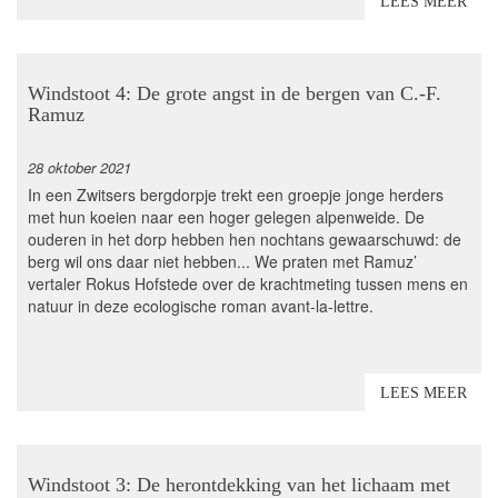
LEES MEER
Windstoot 4: De grote angst in de bergen van C.-F.
Ramuz
28 oktober 2021
In een Zwitsers bergdorpje trekt een groepje jonge herders
met hun koeien naar een hoger gelegen alpenweide. De
ouderen in het dorp hebben hen nochtans gewaarschuwd: de
berg wil ons daar niet hebben... We praten met Ramuz’
vertaler Rokus Hofstede over de krachtmeting tussen mens en
natuur in deze ecologische roman avant-la-lettre.
LEES MEER
Windstoot 3: De herontdekking van het lichaam met